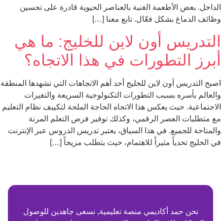
الداخل. بعض الأطعمة الغنية بالعناصر الحيوية قادرة على تحسين
وظائف الدماغ بشكل فعّال. تابع معنا […]
التدريس أون لاين للخليج: ما هي
أبرز التطورات في هذا الاتجاه؟
اصبح التدريس أون لاين للخليج أحد أهم الاتجاهات التي تشهدها المنطقة
والعالم بأسره بسبب التطورات التكنولوجية السريعة والتغيرات
الاجتماعية. حيث يعكس هذا الاتجاه الحاجة الملحة لتكييف نظام التعليم
مع متطلبات العصر الرقمي، وكذلك توفير فرص التعلم المرنة
والمتاحة للجميع. في هذا السياق، يعتبر تدريس الدروس عبر الإنترنت
في الخليج تحدياً مثيراً للاهتمام، حيث يتطلب مزيجاً […]
نحن حمد أكاديمي منصة تعليمية, نسعى جاهدين للوصول