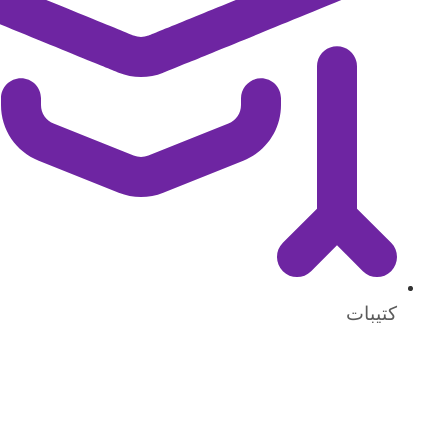
كتيبات