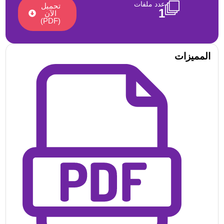
عدد ملفات
تحميل
1
الآن
(PDF)
المميزات