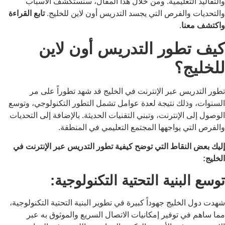
والتقاليد التعليمية.
ومن خلال هذا المقال، سنستكشف الأسباب
والتحديات والفرص التي يجسد التدريس أون لاين للخليج.
تابع القراءة
واكتشف معنا
.
كيف تطور التدريس أون لاين
للخليج؟
تطور التدريس عبر الإنترنت في الخليج قد شهد تطوراً على مر
السنوات، وذلك نتيجة لعدة عوامل تشمل التطور التكنولوجي، وتوسع
الوصول إلى الإنترنت، وتبني التقنيات الحديثة.
بالإضافة إلى التحديات
والفرص التي يواجهها المجتمع التعليمي في المنطقة.
إليك بعض النقاط التي توضح كيفية تطور التدريس عبر الإنترنت في
الخليج:
توسع البنية التحتية التكنولوجية:
شهدت دول الخليج جهوداً كبيرة في تطوير البنية التحتية التكنولوجية،
مما ساهم في توفير إمكانيات الاتصال السريع والموثوق به عبر