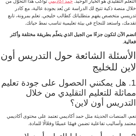
التعلم التقليدي هو الخيار الوحيد.
حمد أكاديمي
تواكب هذا التحوّل من
خلال منصة ذكية تتيح لك الدراسة عن بُعد بجودة عالية، مع كادر
تدريسي متخصص يفهم متطلباتك كطالب خليجي. تعلم بمرونة، تابع
تقدمك، واستعد للنجاح في بيئة تعليمية تناسب نمط حياتك.
انضم الآن لتكون جزءًا من الجيل الذي يتعلّم بطريقة مختلفة وأكثر
فعالية.
الأسئلة الشائعة حول التدريس أون
لاين للخليج
1. هل يمكنني الحصول على جودة تعليم
مماثلة للتعليم التقليدي من خلال
التدريس أون لاين؟
نعم، المنصات الحديثة مثل حمد أكاديمي تعتمد على محتوى أكاديمي
معتمد وأساليب تفاعلية تضمن فهمًا عميقًا وفعّالًا للمادة.