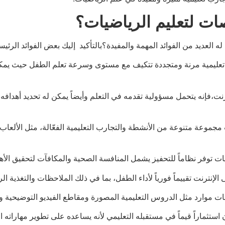
ت لتعليم الرياضيات؟
لعديد من الفوائد المهمة والمفيدة؟بالتأكيد إليك بعض الفوائد الرئيس
اد تعليمية مرنة ومتجددة تتكيف مع مستوى وسرعة تعلم الطفل حيث يمك
رنت،فإنه يتحمل مسؤولية تقدمه في التعلم وأيضاً يمكن له تحديد أهدا
جموعة متنوعة من الأنشطة والتجارب التعليمية الفعّالة، مثل الألعاب ا
ت توفر نظاماً للتحفيز يشمل المنافسة الصحية والمكافآت لتحقيق الأه
لإنترنت تقييماً فورياً لأداء الطفل، بما في ذلك الملاحظات والتغذية ا
ات موارد مثل الدروس التعليمية المصورة ومقاطع الفيديو التوضيحية 
ثماراً قيماً في مستقبله التعليمي لأنه يساعده على تطوير مهاراته ا