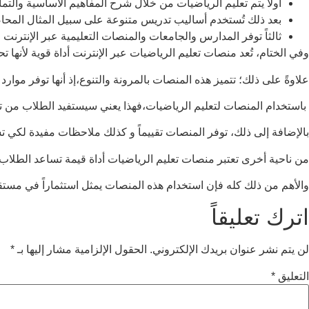
أولاً يتم تعليم الرياضيات من خلال شرح المفاهيم الأساسية والتم
بعد ذلك تُستخدم أساليب تدريس متنوعة على سبيل المثال المحا
ثالثاً توفر المدارس والجامعات والمنصات التعليمية عبر الإنترنت 
وفي الختام، تُعد منصات تعليم الرياضيات عبر الإنترنت أداة قوية لأنه
علاوةً على ذلك؛ تتميز هذه المنصات بالمرونة والتنوع،إذ أنها توفر موارد 
باستخدام المنصات لتعليم الرياضيات،فهذا يعني سيستفيد الطلاب من ت
بالإضافة إلى ذلك، توفر المنصات تقييماً و كذلك ملاحظات مفيدة لكي 
من ناحية أخرى تعتبر منصات تعليم الرياضيات أداة قيمة تساعد الطلا
والأهم من ذلك كله فإن استخدام هذه المنصات يمثل استثماراً في مستقبل
اترك تعليقاً
لن يتم نشر عنوان بريدك الإلكتروني.
الحقول الإلزامية مشار إليها بـ
*
التعليق
*