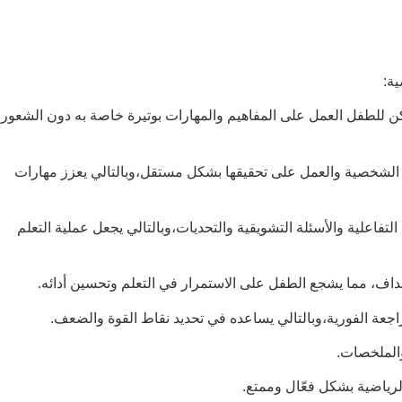
ية:
ن للطفل العمل على المفاهيم والمهارات بوتيرة خاصة به دون الشعور
فه الشخصية والعمل على تحقيقها بشكل مستقل،وبالتالي يعزز مهارات
لتفاعلية والأسئلة التشويقية والتحديات،وبالتالي يجعل عملية التعلم
داف، مما يشجع الطفل على الاستمرار في التعلم وتحسين أدائه.
لراجعة الفورية،وبالتالي يساعده في تحديد نقاط القوة والضعف.
والملخصات.
لرياضية بشكل فعّال وممتع.