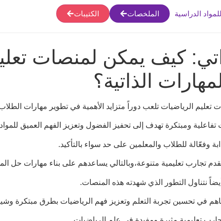
لمواد الدراسية
الملخصات
الكتيبات
ذاتي: كيف يمكن لمنصات تعلي
هارات الذاتية؟
ليم الرياضيات تلعب دوراً متزايد الأهمية في تطوير مهارات الطلاب 
ت تفاعلية ومبتكرة تهدف إلى تحفيز الفضول وتعزيز الفهم العميق للمواد.
بة وفعّالة للطلاب والمعلمين على حد سواء بالتأكيد.
تقدم تجارب تعليمية متنوعة،وبالتالي يساعدهم على بناء مهارات حل الم
اً نتناول التطور الذي شهدته هذه المنصات.
اهم في تحسين تجربة التعلم وتعزيز فهم الرياضيات بطرق مبتكرة وشيق
جارب تعليمية مثيرة ومفيدة في علم الرياضيات.